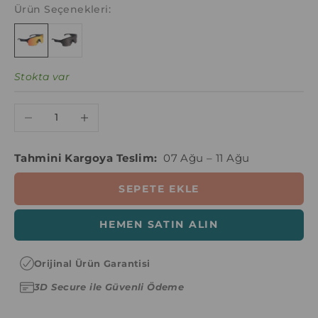
Ürün Seçenekleri:
Stokta var
Miktarı azalt
Miktarı artır
Tahmini Kargoya Teslim:
07 Ağu – 11 Ağu
SEPETE EKLE
HEMEN SATIN ALIN
Orijinal Ürün Garantisi
3D Secure ile Güvenli Ödeme