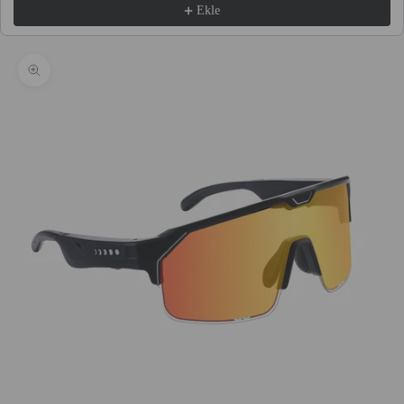
Ekle
Yakınlaştır