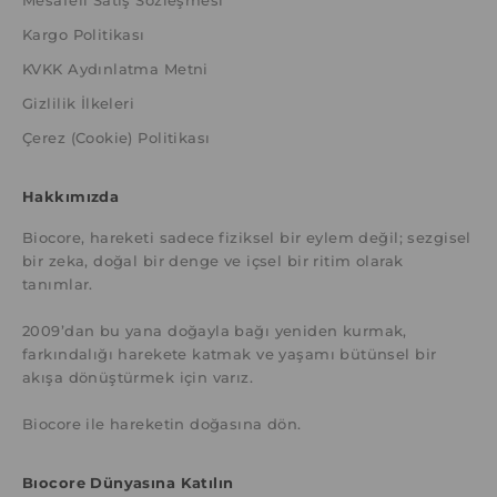
Mesafeli Satış Sözleşmesi
Kargo Politikası
KVKK Aydınlatma Metni
Gizlilik İlkeleri
Çerez (Cookie) Politikası
Hakkımızda
Biocore, hareketi sadece fiziksel bir eylem değil; sezgisel
bir zeka, doğal bir denge ve içsel bir ritim olarak
tanımlar.
2009’dan bu yana doğayla bağı yeniden kurmak,
farkındalığı harekete katmak ve yaşamı bütünsel bir
akışa dönüştürmek için varız.
Biocore ile hareketin doğasına dön.
Bıocore Dünyasına Katılın